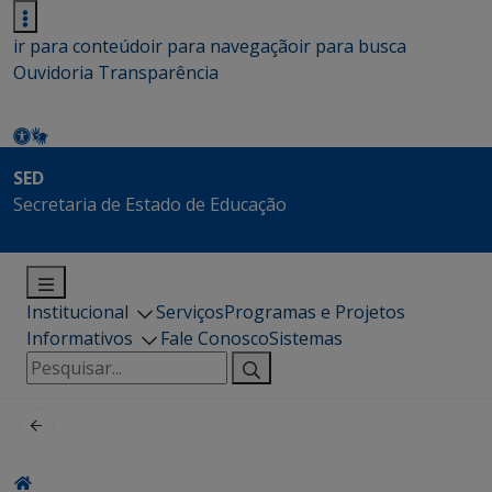
ir para conteúdo
ir para navegação
ir para busca
Ouvidoria
Transparência
SED
Secretaria de Estado de Educação
Institucional
Serviços
Programas e Projetos
Informativos
Fale Conosco
Sistemas
Pesquisar
por: