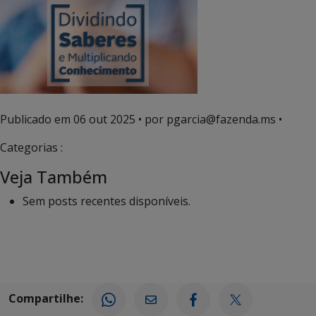
Publicado em
06 out 2025
• por pgarcia@fazenda.ms •
Categorias :
Veja Também
Sem posts recentes disponíveis.
Compartilhe: