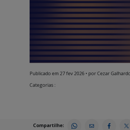
Publicado em
27 fev 2026
• por Cezar Galhardo
Categorias :
Compartilhe: