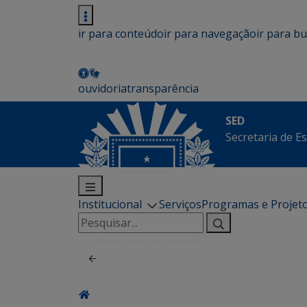
ir para conteúdo
ir para navegação
ir para b
ouvidoria
transparência
SED
Secretaria de E
Institucional
Serviços
Programas e Projet
Pesquisar
por: