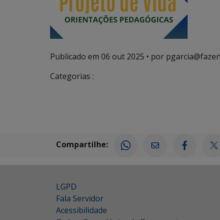
Publicado em
06 out 2025
• por pgarcia@fazen
Categorias :
Compartilhe:
LGPD
Fala Servidor
Acessibilidade