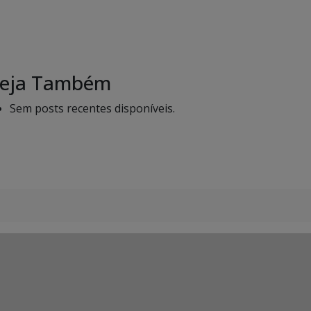
eja Também
Sem posts recentes disponíveis.