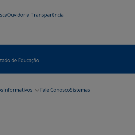
usca
Ouvidoria
Transparência
stado de Educação
os
Informativos
Fale Conosco
Sistemas