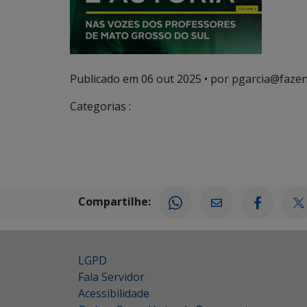
Publicado em
06 out 2025
• por pgarcia@fazen
Categorias :
Compartilhe:
LGPD
Fala Servidor
Acessibilidade