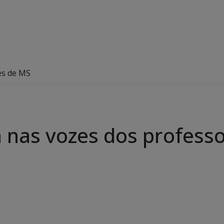
es de MS
a nas vozes dos profess