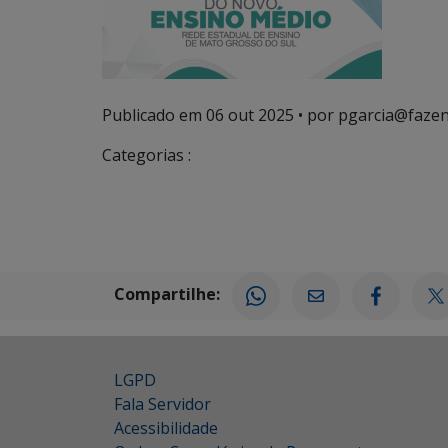
Publicado em
06 out 2025
• por pgarcia@fazen
Categorias :
Compartilhe:
LGPD
Fala Servidor
Acessibilidade