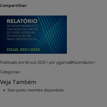
Compartilhar:
Publicado em
06 out 2025
• por pgarcia@fazenda.ms •
Categorias :
Veja Também
Sem posts recentes disponíveis.