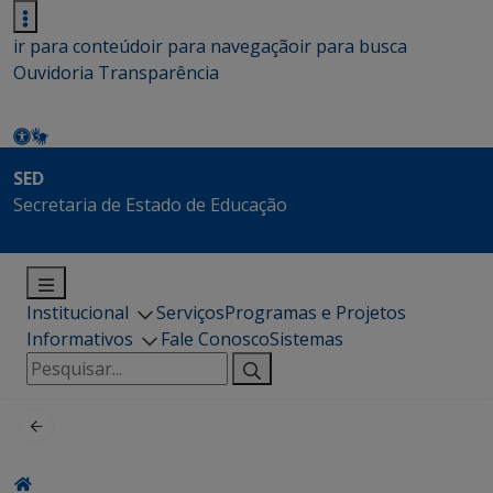
ir para conteúdo
ir para navegação
ir para busca
Ouvidoria
Transparência
SED
Secretaria de Estado de Educação
Institucional
Serviços
Programas e Projetos
Informativos
Fale Conosco
Sistemas
Pesquisar
por: