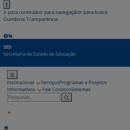
ir para conteúdo
ir para navegação
ir para busca
Ouvidoria
Transparência
SED
Secretaria de Estado de Educação
Institucional
Serviços
Programas e Projetos
Informativos
Fale Conosco
Sistemas
Pesquisar
por: