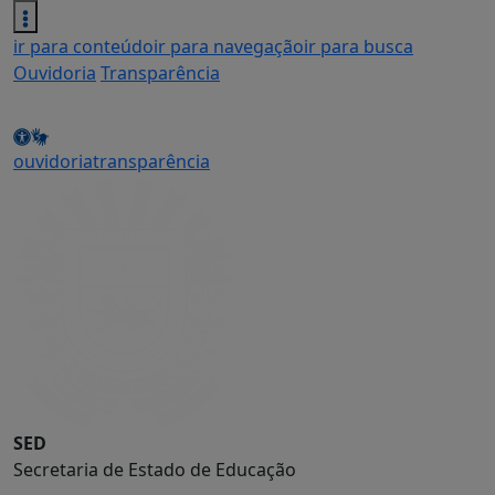
ir para conteúdo
ir para navegação
ir para busca
Ouvidoria
Transparência
ouvidoria
transparência
SED
Secretaria de Estado de Educação