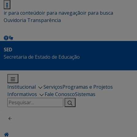
ir para conteúdo
ir para navegação
ir para busca
Ouvidoria
Transparência
SED
Secretaria de Estado de Educação
Institucional
Serviços
Programas e Projetos
Informativos
Fale Conosco
Sistemas
Pesquisar
por: