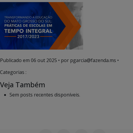
Publicado em
06 out 2025
• por pgarcia@fazenda.ms •
Categorias :
Veja Também
Sem posts recentes disponíveis.