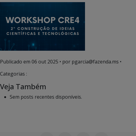
Publicado em
06 out 2025
• por pgarcia@fazenda.ms •
Categorias :
Veja Também
Sem posts recentes disponíveis.