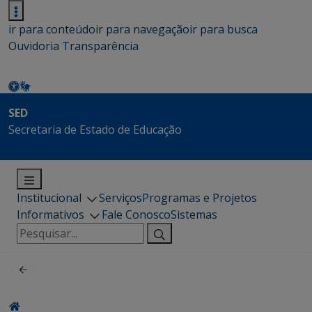
ir para conteúdo
ir para navegação
ir para busca
Ouvidoria
Transparência
SED
Secretaria de Estado de Educação
Institucional
Serviços
Programas e Projetos
Informativos
Fale Conosco
Sistemas
Pesquisar
por: