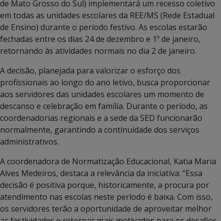
de Mato Grosso do Sul) implementará um recesso coletivo
em todas as unidades escolares da REE/MS (Rede Estadual
de Ensino) durante o período festivo. As escolas estarão
fechadas entre os dias 24 de dezembro e 1º de janeiro,
retornando às atividades normais no dia 2 de janeiro.
A decisão, planejada para valorizar o esforço dos
profissionais ao longo do ano letivo, busca proporcionar
aos servidores das unidades escolares um momento de
descanso e celebração em família. Durante o período, as
coordenadorias regionais e a sede da SED funcionarão
normalmente, garantindo a continuidade dos serviços
administrativos.
A coordenadora de Normatização Educacional, Katia Maria
Alves Medeiros, destaca a relevância da iniciativa: “Essa
decisão é positiva porque, historicamente, a procura por
atendimento nas escolas neste período é baixa. Com isso,
os servidores terão a oportunidade de aproveitar melhor
as festividades e retornar mais motivados para os desafios