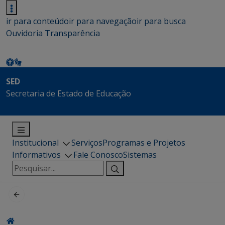
ir para conteúdo
ir para navegação
ir para busca
Ouvidoria
Transparência
SED
Secretaria de Estado de Educação
Institucional
Serviços
Programas e Projetos
Informativos
Fale Conosco
Sistemas
Pesquisar
por: