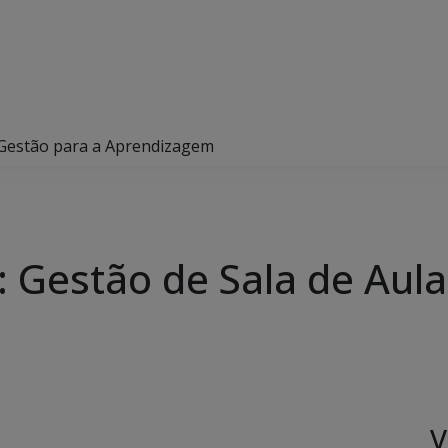
e Gestão para a Aprendizagem
: Gestão de Sala de Aul
V