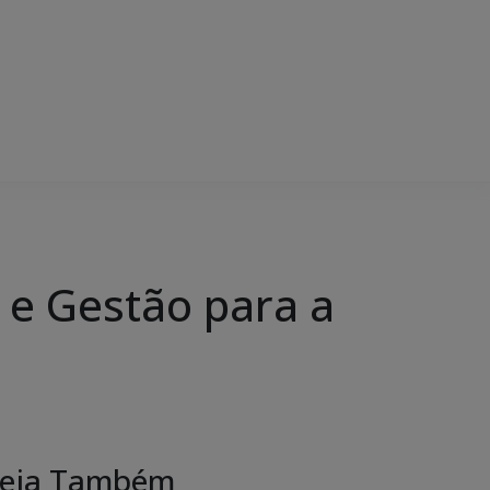
a e Gestão para a
eja Também