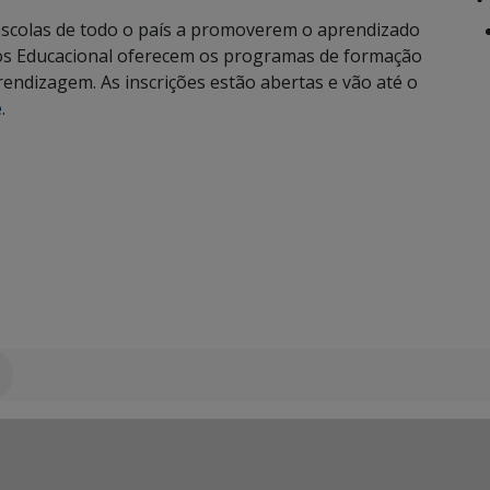
escolas de todo o país a promoverem o aprendizado
los Educacional oferecem os programas de formação
endizagem. As inscrições estão abertas e vão até o
e
.