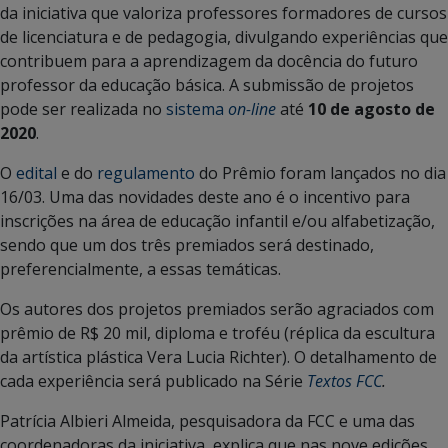
da iniciativa que valoriza professores formadores de cursos
de licenciatura e de pedagogia, divulgando experiências que
contribuem para a aprendizagem da docência do futuro
professor da educação básica. A submissão de projetos
pode ser realizada no
sistema
on-line
até
10 de agosto de
2020
.
O
edital
e do
regulamento
do Prêmio foram lançados no dia
16/03. Uma das novidades deste ano é o incentivo para
inscrições na área de educação infantil e/ou alfabetização,
sendo que um dos três premiados será destinado,
preferencialmente, a essas temáticas.
Os autores dos projetos premiados serão agraciados com
prêmio de R$ 20 mil, diploma e troféu (réplica da escultura
da artística plástica Vera Lucia Richter). O detalhamento de
cada experiência será publicado na Série
Textos FCC
.
Patrícia Albieri Almeida, pesquisadora da FCC e uma das
coordenadoras da iniciativa, explica que nas nove edições