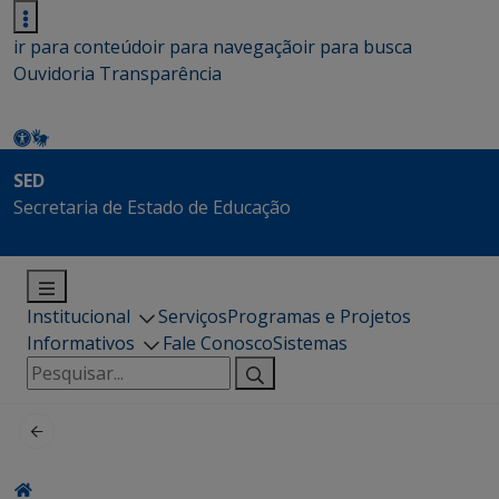
ir para conteúdo
ir para navegação
ir para busca
Ouvidoria
Transparência
SED
Secretaria de Estado de Educação
Institucional
Serviços
Programas e Projetos
Informativos
Fale Conosco
Sistemas
Pesquisar
por: