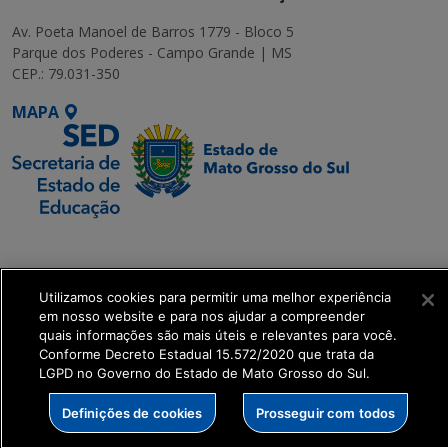
Av. Poeta Manoel de Barros 1779 - Bloco 5
Parque dos Poderes - Campo Grande | MS
CEP.: 79.031-350
MAPA
SETDIG | Secretaria-
Executiva de
Transformação Digital
Utilizamos cookies para permitir uma melhor experiência
em nosso website e para nos ajudar a compreender
quais informações são mais úteis e relevantes para você.
get_footer();
Conforme Decreto Estadual 15.572/2020 que trata da
LGPD no Governo do Estado de Mato Grosso do Sul.
Definições de cookies
Prosseguir com todos