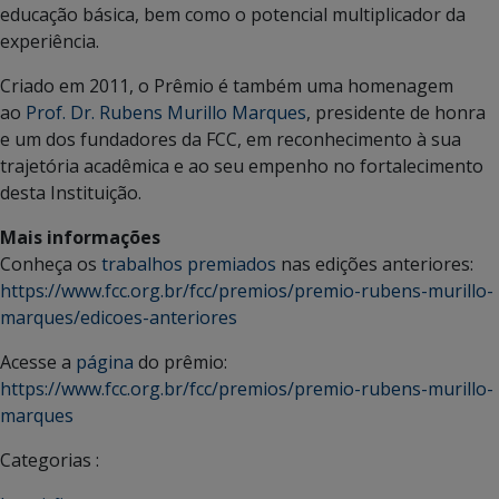
educação básica, bem como o potencial multiplicador da
experiência.
Criado em 2011, o Prêmio é também uma homenagem
ao
Prof. Dr. Rubens Murillo Marques
, presidente de honra
e um dos fundadores da FCC, em reconhecimento à sua
trajetória acadêmica e ao seu empenho no fortalecimento
desta Instituição.
Mais informações
Conheça os
trabalhos premiados
nas edições anteriores:
https://www.fcc.org.br/fcc/premios/premio-rubens-murillo-
marques/edicoes-anteriores
Acesse a
página
do prêmio:
https://www.fcc.org.br/fcc/premios/premio-rubens-murillo-
marques
Categorias :