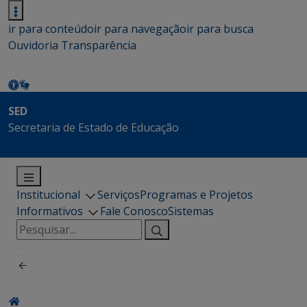
ir para conteúdo
ir para navegação
ir para busca
Ouvidoria
Transparência
SED
Secretaria de Estado de Educação
Institucional
Serviços
Programas e Projetos
Informativos
Fale Conosco
Sistemas
Pesquisar
por: