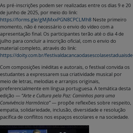
As pré-inscrições podem ser realizadas entre os dias 9 e 20
de junho de 2025, por meio do link:
https://forms.gle/gMjMxxPGN8CPCLMh8
Neste primeiro
momento, não é necessário o envio do vídeo com a
apresentação final. Os participantes terão até o dia 4 de
julho para concluir a inscrição oficial, com o envio do
material completo, através do link:
https://doity.com.br/festivaldacancaodasescolasestaduais
Com composições inéditas e autorais, o festival convida os
estudantes a expressarem sua criatividade musical por
meio de letras, melodias e arranjos originais,
preferencialmente em língua portuguesa. A temática desta
edição —
“Arte e Cultura pela Paz: Caminhos para uma
Convivência Harmônica”
— propõe reflexões sobre respeito,
empatia, solidariedade, inclusão, diversidade e resolução
pacífica de conflitos nos espaços escolares e na sociedade.