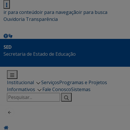
ir para conteúdo
ir para navegação
ir para busca
Ouvidoria
Transparência
SED
Secretaria de Estado de Educação
Institucional
Serviços
Programas e Projetos
Informativos
Fale Conosco
Sistemas
Pesquisar
por: