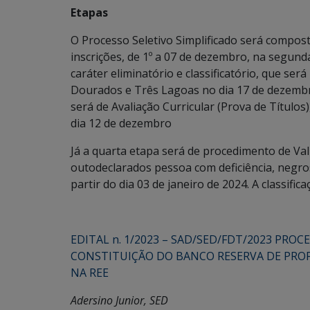
Etapas
O Processo Seletivo Simplificado será compost
inscrições, de 1º a 07 de dezembro, na segunda
caráter eliminatório e classificatório, que s
Dourados e Três Lagoas no dia 17 de dezembro 
será de Avaliação Curricular (Prova de Títulos),
dia 12 de dezembro
Já a quarta etapa será de procedimento de Val
outodeclarados pessoa com deficiência, negro
partir do dia 03 de janeiro de 2024. A classific
EDITAL n. 1/2023 – SAD/SED/FDT/2023 PROC
CONSTITUIÇÃO DO BANCO RESERVA DE PROF
NA REE
Adersino Junior, SED