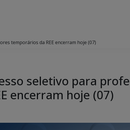
sores temporários da REE encerram hoje (07)
esso seletivo para prof
E encerram hoje (07)