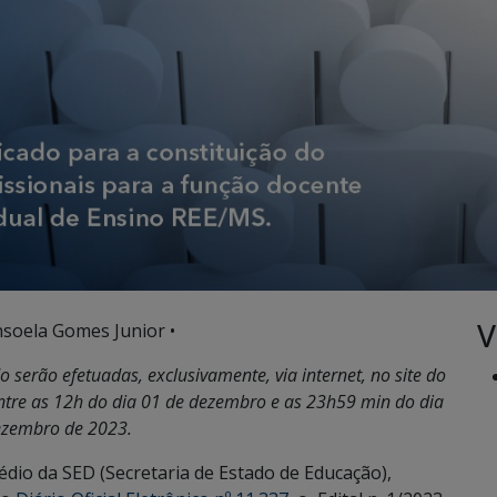
V
nsoela Gomes Junior •
o serão efetuadas, exclusivamente, via internet, no site do
ntre as 12h do dia 01 de dezembro e as 23h59 min do dia
ezembro de 2023.
dio da SED (Secretaria de Estado de Educação),