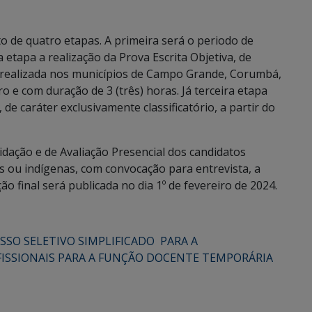
o de quatro etapas. A primeira será o periodo de
 etapa a realização da Prova Escrita Objetiva, de
erá realizada nos municípios de Campo Grande, Corumbá,
e com duração de 3 (três) horas. Já terceira etapa
 de caráter exclusivamente classificatório, a partir do
idação e de Avaliação Presencial dos candidatos
s ou indígenas, com convocação para entrevista, a
ação final será publicada no dia 1º de fevereiro de 2024.
ESSO SELETIVO SIMPLIFICADO PARA A
ISSIONAIS PARA A FUNÇÃO DOCENTE TEMPORÁRIA