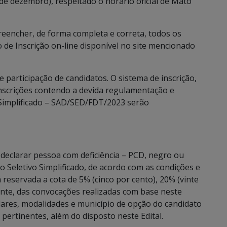
de dezembro), respeitado o horário oficial de Mato
preencher, de forma completa e correta, todos os
 de Inscrição on-line disponível no site mencionado
 participação de candidatos. O sistema de inscrição,
nscrições contendo a devida regulamentação e
 Simplificado – SAD/SED/FDT/2023 serão
declarar pessoa com deficiência – PCD, negro ou
o Seletivo Simplificado, de acordo com as condições e
 reservada a cota de 5% (cinco por cento), 20% (vinte
ente, das convocações realizadas com base neste
lares, modalidades e município de opção do candidato
 pertinentes, além do disposto neste Edital.