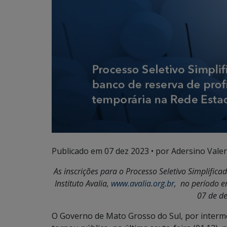
Publicado em
07 dez 2023
• por Adersino Vale
As inscrições para o Processo Seletivo Simplificad
Instituto Avalia,
www.avalia.org.br
, no período e
07 de d
O Governo de Mato Grosso do Sul, por intermé