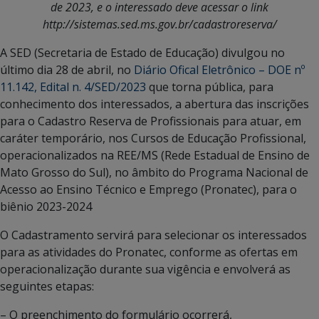
de 2023, e o interessado deve acessar o link
http://sistemas.sed.ms.gov.br/cadastroreserva/
A SED (Secretaria de Estado de Educação) divulgou no
último dia 28 de abril, no
Diário Ofical Eletrônico – DOE nº
11.142, Edital n. 4/SED/2023
que torna pública, para
conhecimento dos interessados, a abertura das inscrições
para o Cadastro Reserva de Profissionais para atuar, em
caráter temporário, nos Cursos de Educação Profissional,
operacionalizados na REE/MS (Rede Estadual de Ensino de
Mato Grosso do Sul), no âmbito do Programa Nacional de
Acesso ao Ensino Técnico e Emprego (Pronatec), para o
biênio 2023-2024
O Cadastramento servirá para selecionar os interessados
para as atividades do Pronatec, conforme as ofertas em
operacionalização durante sua vigência e envolverá as
seguintes etapas:
– O preenchimento do formulário ocorrerá,