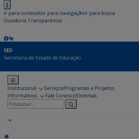
ir para conteúdo
ir para navegação
ir para busca
Ouvidoria
Transparência
SED
Secretaria de Estado de Educação
Institucional
Serviços
Programas e Projetos
Informativos
Fale Conosco
Sistemas
Pesquisar
por: