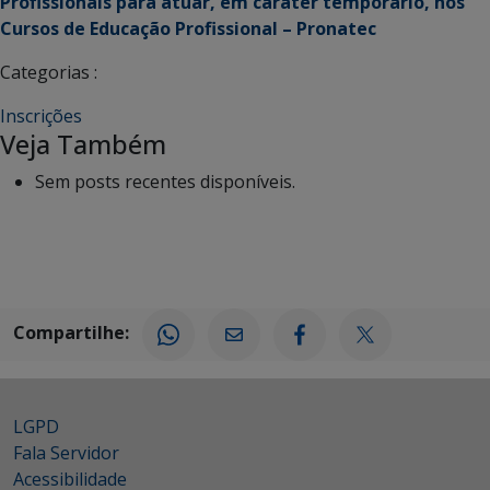
Profissionais para atuar, em caráter temporário, nos
Cursos de Educação Profissio
nal – Pronatec
Categorias :
Inscrições
Veja Também
Sem posts recentes disponíveis.
Compartilhe:
LGPD
Fala Servidor
Acessibilidade