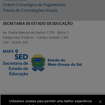
Ordem Cronológica de Pagamentos
Planos de Contratações Anuais
SECRETARIA DE ESTADO DE EDUCAÇÃO
Av. Poeta Manoel de Barros 1779 - Bloco 5
Parque dos Poderes - Campo Grande | MS
CEP.: 79.031-350
MAPA
SETDIG | Secretaria-
Executiva de
Transformação Digital
Utilizamos cookies para permitir uma melhor experiência