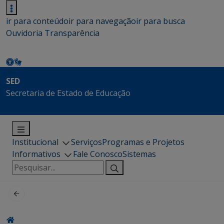
ir para conteúdo
ir para navegação
ir para busca
Ouvidoria
Transparência
SED
Secretaria de Estado de Educação
Institucional
Serviços
Programas e Projetos
Informativos
Fale Conosco
Sistemas
Pesquisar
por: