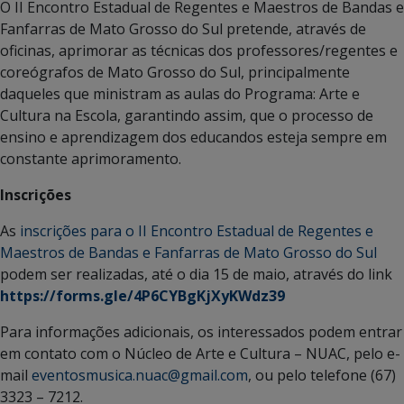
O II Encontro Estadual de Regentes e Maestros de Bandas e
Fanfarras de Mato Grosso do Sul pretende, através de
oficinas, aprimorar as técnicas dos professores/regentes e
coreógrafos de Mato Grosso do Sul, principalmente
daqueles que ministram as aulas do Programa: Arte e
Cultura na Escola, garantindo assim, que o processo de
ensino e aprendizagem dos educandos esteja sempre em
constante aprimoramento.
Inscrições
As
inscrições para o II Encontro Estadual de Regentes e
Maestros de Bandas e Fanfarras de Mato Grosso do Sul
podem ser realizadas, até o dia 15 de maio, através do link
https://forms.gle/4P6CYBgKjXyKWdz39
Para informações adicionais, os interessados podem entrar
em contato com o Núcleo de Arte e Cultura – NUAC, pelo e-
mail
eventosmusica.nuac@gmail.com
, ou pelo telefone (67)
3323 – 7212.