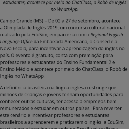
estudantes, acontece por meio do ChatClass, o Robô de Inglês
no WhatsApp.
Campo Grande (MS) – De 02 a 27 de setembro, acontece
a Olimpíada de Inglês 2019, um concurso cultural nacional
realizado pela EduSim, em parceria com o
Regional English
Language Office
da Embaixada Americana, o Consed e a
Nova Escola, para incentivar a aprendizagem do inglês no
país. O evento é gratuito, conta com premiação para
professores e estudantes do Ensino Fundamental 2 e
Ensino Médio e acontece por meio do ChatClass, o Robô de
Inglês no WhatsApp.
A deficiência brasileira na língua inglesa restringe que
milhões de crianças e jovens tenham oportunidades para
conhecer outras culturas, ter acesso a empregos bem
remunerados e estudar em outros países. Para reverter
este cenário e incentivar professores e estudantes
brasileiros a aprenderem e praticarem o inglês, a EduSim,
startup nova iorquina com sede no Brasil, vai realizar a