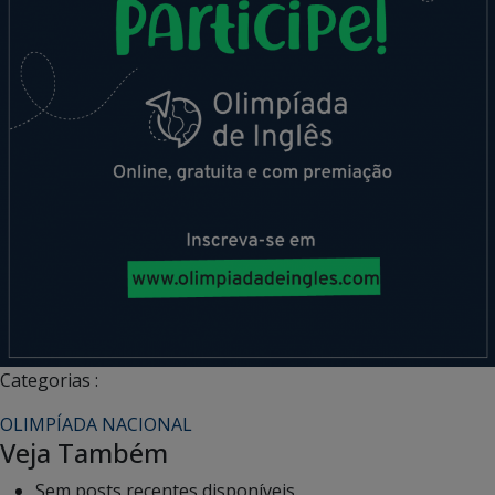
Categorias :
OLIMPÍADA NACIONAL
Veja Também
Sem posts recentes disponíveis.