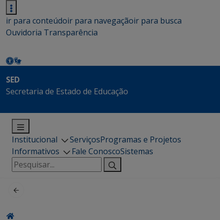
ir para conteúdo
ir para navegação
ir para busca
Ouvidoria
Transparência
SED
Secretaria de Estado de Educação
Institucional
Serviços
Programas e Projetos
Informativos
Fale Conosco
Sistemas
Pesquisar
por: