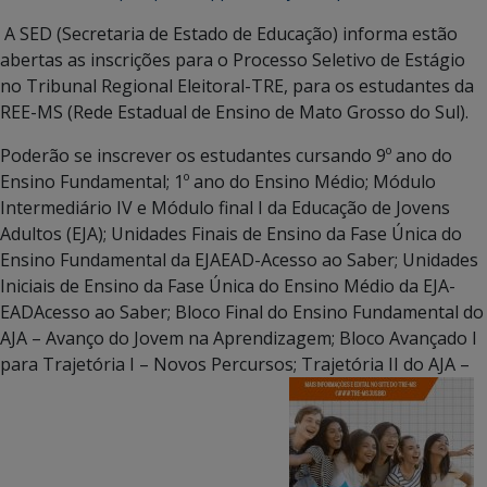
A SED (Secretaria de Estado de Educação) informa estão
abertas as inscrições para o Processo Seletivo de Estágio
no Tribunal Regional Eleitoral-TRE, para os estudantes da
REE-MS (Rede Estadual de Ensino de Mato Grosso do Sul).
Poderão se inscrever os estudantes cursando 9º ano do
Ensino Fundamental; 1º ano do Ensino Médio; Módulo
Intermediário IV e Módulo final I da Educação de Jovens
Adultos (EJA); Unidades Finais de Ensino da Fase Única do
Ensino Fundamental da EJAEAD-Acesso ao Saber; Unidades
Iniciais de Ensino da Fase Única do Ensino Médio da EJA-
EADAcesso ao Saber; Bloco Final do Ensino Fundamental do
AJA – Avanço do Jovem na Aprendizagem; Bloco Avançado I
para Trajetória I – Novos Percursos; Trajetória II do AJA –