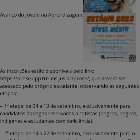
Avanço do Jovem na Aprendizagem.
As inscrições estão disponíveis pelo link:
https://prose.app.tre-ms.jus.br/prose/, que deverá ser
acessado pelo próprio estudante, observando as seguintes
etapas:
– 1ª etapa: de 04 a 13 de setembro, exclusivamente para
candidatos às vagas reservadas a cotistas (negras, negros,
indígenas e estudantes com deficiência).
– 2ª etapa: de 14 a 22 de setembro, exclusivamente para o