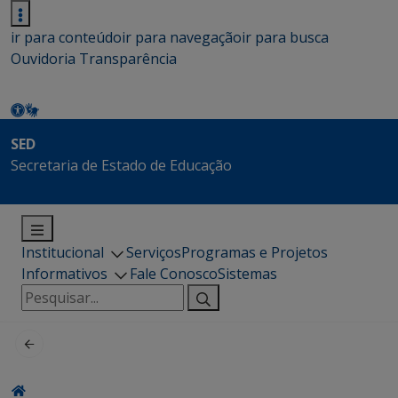
ir para conteúdo
ir para navegação
ir para busca
Ouvidoria
Transparência
SED
Secretaria de Estado de Educação
Institucional
Serviços
Programas e Projetos
Informativos
Fale Conosco
Sistemas
Pesquisar
por: