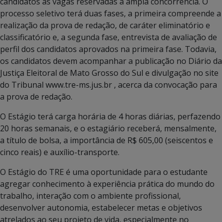
candidatos às vagas reservadas à ampla concorrência. O
processo seletivo terá duas fases, a primeira compreende a
realização da prova de redação, de caráter eliminatório e
classificatório e, a segunda fase, entrevista de avaliação de
perfil dos candidatos aprovados na primeira fase. Todavia,
os candidatos devem acompanhar a publicação no Diário da
Justiça Eleitoral de Mato Grosso do Sul e divulgação no site
do Tribunal www.tre-ms.jus.br , acerca da convocação para
a prova de redação.
O Estágio terá carga horária de 4 horas diárias, perfazendo
20 horas semanais, e o estagiário receberá, mensalmente,
a título de bolsa, a importância de R$ 605,00 (seiscentos e
cinco reais) e auxílio-transporte.
O Estágio do TRE é uma oportunidade para o estudante
agregar conhecimento à experiência prática do mundo do
trabalho, interação com o ambiente profissional,
desenvolver autonomia, estabelecer metas e objetivos
atrelados ao seu projeto de vida, especialmente no