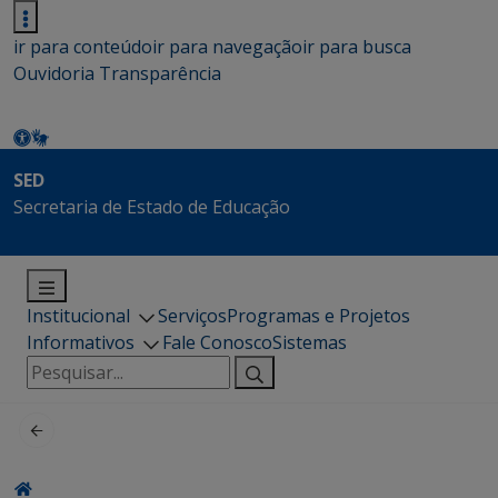
ir para conteúdo
ir para navegação
ir para busca
Ouvidoria
Transparência
SED
Secretaria de Estado de Educação
Institucional
Serviços
Programas e Projetos
Informativos
Fale Conosco
Sistemas
Pesquisar
por: