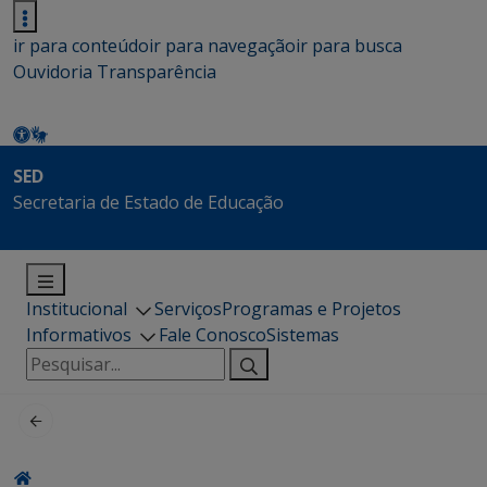
ir para conteúdo
ir para navegação
ir para busca
Ouvidoria
Transparência
SED
Secretaria de Estado de Educação
Institucional
Serviços
Programas e Projetos
Informativos
Fale Conosco
Sistemas
Pesquisar
por: