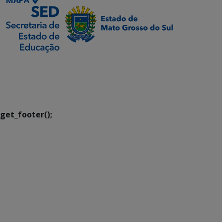
MAPA
SETDIG | Secretaria-
Executiva de
Transformação Digital
get_footer();