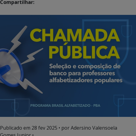
Compartilhar:
Publicado em
28 fev 2025
• por Adersino Valensoela
Gomes Junior •