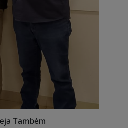
eja Também