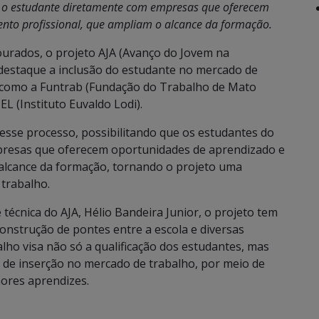
r o estudante diretamente com empresas que oferecem
nto profissional, que ampliam o alcance da formação.
ourados, o projeto AJA (Avanço do Jovem na
destaque a inclusão do estudante no mercado de
s como a Funtrab (Fundação do Trabalho de Mato
EL (Instituto Euvaldo Lodi).
 esse processo, possibilitando que os estudantes do
presas que oferecem oportunidades de aprendizado e
 alcance da formação, tornando o projeto uma
trabalho.
écnica do AJA, Hélio Bandeira Junior, o projeto tem
onstrução de pontes entre a escola e diversas
alho visa não só a qualificação dos estudantes, mas
 de inserção no mercado de trabalho, por meio de
ores aprendizes.