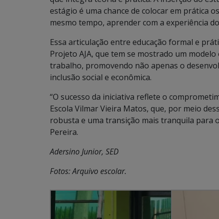
estágio é uma chance de colocar em prática os
mesmo tempo, aprender com a experiência do d
Essa articulação entre educação formal e práti
Projeto AJA, que tem se mostrado um modelo e
trabalho, promovendo não apenas o desenvol
inclusão social e econômica.
“O sucesso da iniciativa reflete o comprometim
Escola Vilmar Vieira Matos, que, por meio de
robusta e uma transição mais tranquila para o 
Pereira.
Adersino Junior, SED
Fotos: Arquivo escolar.