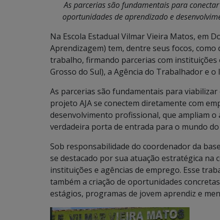
As parcerias são fundamentais para conecta
oportunidades de aprendizado e desenvolvime
Na Escola Estadual Vilmar Vieira Matos, em D
Aprendizagem) tem, dentre seus focos, como 
trabalho, firmando parcerias com instituiçõe
Grosso do Sul), a Agência do Trabalhador e o I
As parcerias são fundamentais para viabilizar
projeto AJA se conectem diretamente com em
desenvolvimento profissional, que ampliam o
verdadeira porta de entrada para o mundo do 
Sob responsabilidade do coordenador da base t
se destacado por sua atuação estratégica na c
instituições e agências de emprego. Esse trab
também a criação de oportunidades concretas
estágios, programas de jovem aprendiz e men