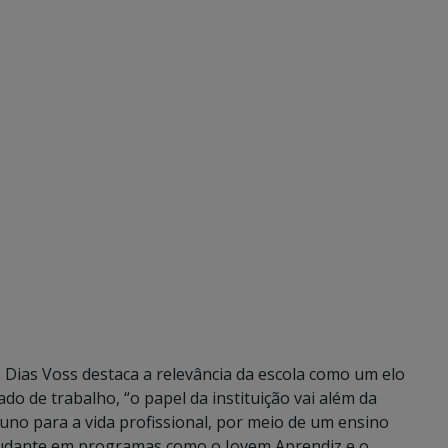
Dias Voss destaca a relevância da escola como um elo
do de trabalho, “o papel da instituição vai além da
uno para a vida profissional, por meio de um ensino
estudante em programas como o Jovem Aprendiz e o