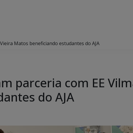
r Vieira Matos beneficiando estudantes do AJA
zam parceria com EE Vilm
dantes do AJA