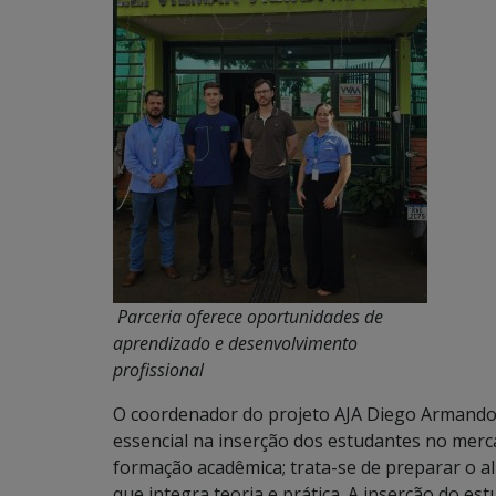
Parceria oferece oportunidades de
aprendizado e desenvolvimento
profissional
O coordenador do projeto AJA Diego Armando 
essencial na inserção dos estudantes no merca
formação acadêmica; trata-se de preparar o al
que integra teoria e prática. A inserção do 