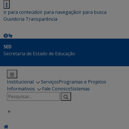
ir para conteúdo
ir para navegação
ir para busca
Ouvidoria
Transparência
SED
Secretaria de Estado de Educação
Institucional
Serviços
Programas e Projetos
Informativos
Fale Conosco
Sistemas
Pesquisar
por: