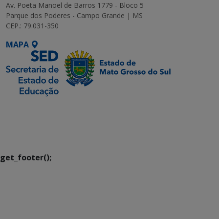
Av. Poeta Manoel de Barros 1779 - Bloco 5
Parque dos Poderes - Campo Grande | MS
CEP.: 79.031-350
MAPA
SETDIG | Secretaria-
Executiva de
Transformação Digital
get_footer();