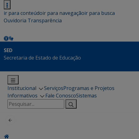
ir para conteúdo
ir para navegação
ir para busca
Ouvidoria
Transparência
SED
Secretaria de Estado de Educação
Institucional
Serviços
Programas e Projetos
Informativos
Fale Conosco
Sistemas
Pesquisar
por: