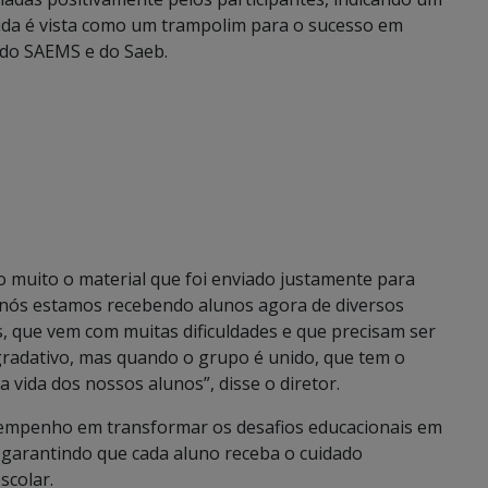
ólida é vista como um trampolim para o sucesso em
s do SAEMS e do Saeb.
 muito o material que foi enviado justamente para
 nós estamos recebendo alunos agora de diversos
es, que vem com muitas dificuldades e que precisam ser
gradativo, mas quando o grupo é unido, que tem o
 vida dos nossos alunos”, disse o diretor.
 empenho em transformar os desafios educacionais em
 garantindo que cada aluno receba o cuidado
scolar.