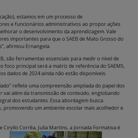
ducação), estamos em um processo de
ores e funcionários administrativos ao propor ações
elhorar o desenvolvimento da aprendizagem. Vale
cadores importantes para que o SAEB de Mato Grosso do
s”, afirmou Ernangela.
B, são ferramentas essenciais para medir o nível de
 foco principal será a matriz de referência do SAEMS,
os dados de 2024 ainda não estão disponíveis.
dado” reflete uma compreensão ampliada do papel dos
r vai além da transmissão de conteúdo, englobando
egral dos estudantes. Essa abordagem busca
os, promovendo um ambiente escolar mais acolhedor e
Ciryllo Corrêa, Julia Martins, a Jornada Formativa é