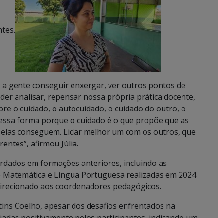
tes.
 a gente conseguir enxergar, ver outros pontos de
oder analisar, repensar nossa própria prática docente,
e o cuidado, o autocuidado, o cuidado do outro, o
dessa forma porque o cuidado é o que propõe que as
elas conseguem. Lidar melhor um com os outros, que
entes”, afirmou Júlia.
rdados em formações anteriores, incluindo as
e Matemática e Língua Portuguesa realizadas em 2024
 direcionado aos coordenadores pedagógicos.
tins Coelho, apesar dos desafios enfrentados na
iadas positivamente pelos participantes, indicando um