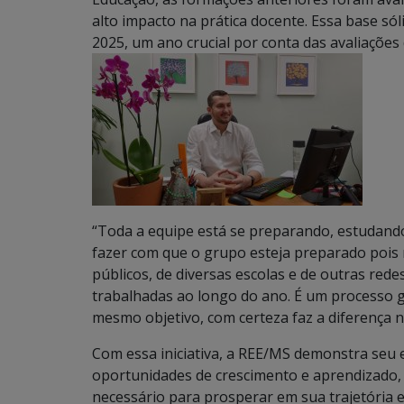
alto impacto na prática docente. Essa base s
2025, um ano crucial por conta das avaliaçõe
“Toda a equipe está se preparando, estudando
fazer com que o grupo esteja preparado pois
públicos, de diversas escolas e de outras red
trabalhadas ao longo do ano. É um processo 
mesmo objetivo, com certeza faz a diferença na
Com essa iniciativa, a REE/MS demonstra seu
oportunidades de crescimento e aprendizado,
necessário para prosperar em sua trajetória e