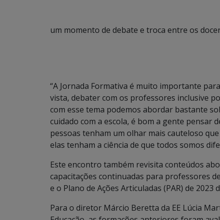
um momento de debate e troca entre os docen
“A Jornada Formativa é muito importante para
vista, debater com os professores inclusive p
com esse tema podemos abordar bastante sobr
cuidado com a escola, é bom a gente pensar 
pessoas tenham um olhar mais cauteloso que 
elas tenham a ciência de que todos somos difer
Este encontro também revisita conteúdos abo
capacitações continuadas para professores d
e o Plano de Ações Articuladas (PAR) de 2023
Para o diretor Márcio Beretta da EE Lúcia Mar
Educação, as formações anteriores foram aval