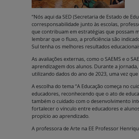
“Nós aqui da SED (Secretaria de Estado de E
corresponsabilidade junto às escolas, profess
que contribuam em estratégias que possam m
lembrar que o fluxo, a proficiência são indi
Sul tenha os melhores resultados educacionai
As avaliações externas, como o SAEMS e o SAE
aprendizagem dos alunos. Durante a jornada, o
utilizando dados do ano de 2023, uma vez que 
A escolha do tema “A Educação começa no cui
educadores, reconhecendo que o ato de educa
também o cuidado com o desenvolvimento int
fortalecer o vínculo entre educadores e alun
propício ao aprendizado.
A professora de Arte na EE Professor Henrique 