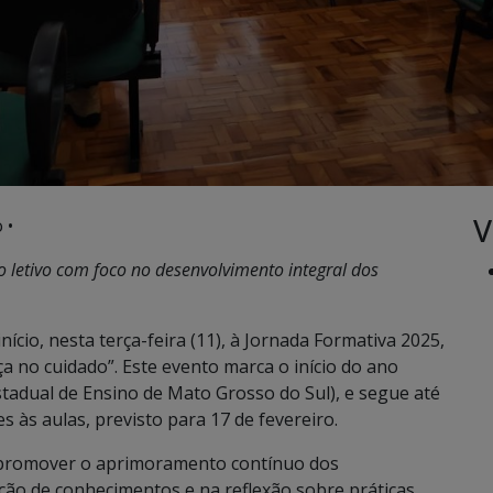
V
 •
letivo com foco no desenvolvimento integral dos
ício, nesta terça-feira (11), à Jornada Formativa 2025,
 no cuidado”. Este evento marca o início do ano
stadual de Ensino de Mato Grosso do Sul), e segue até
 às aulas, previsto para 17 de fevereiro.
sa promover o aprimoramento contínuo dos
ação de conhecimentos e na reflexão sobre práticas