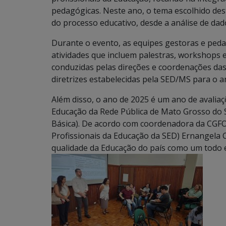
pedagógicas. Neste ano, o tema escolhido des
do processo educativo, desde a análise de da
Durante o evento, as equipes gestoras e peda
atividades que incluem palestras, workshops 
conduzidas pelas direções e coordenações das 
diretrizes estabelecidas pela SED/MS para o an
Além disso, o ano de 2025 é um ano de avalia
Educação da Rede Pública de Mato Grosso do S
Básica). De acordo com coordenadora da CGF
Profissionais da Educação da SED) Ernangela Cal
qualidade da Educação do país como um todo 