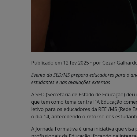
Publicado em
12 fev 2025
• por Cezar Galhardo
Evento da SED/MS prepara educadores para o ano 
estudantes e nas avaliações externas
A SED (Secretaria de Estado de Educação) deu in
que tem como tema central “A Educação começa
letivo para os educadores da REE /MS (Rede E
o dia 14, antecedendo o retorno dos estudantes
A Jornada Formativa é uma iniciativa que vi
profissionais da Educação, focando na integr