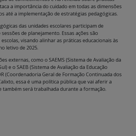
taca a importância do cuidado em todas as dimensões
dos até a implementação de estratégias pedagógicas.
gógicas das unidades escolares participam de
e sessões de planejamento. Essas ações são
escolas, visando alinhar as práticas educacionais às
o letivo de 2025.
ções externas, como o SAEMS (Sistema de Avaliação da
ul) e o SAEB (Sistema de Avaliação da Educação
OR (Coordenadoria Geral de Formação Continuada dos
ixto, essa é uma política pública que vai aferir a
e também será trabalhada durante a formação.