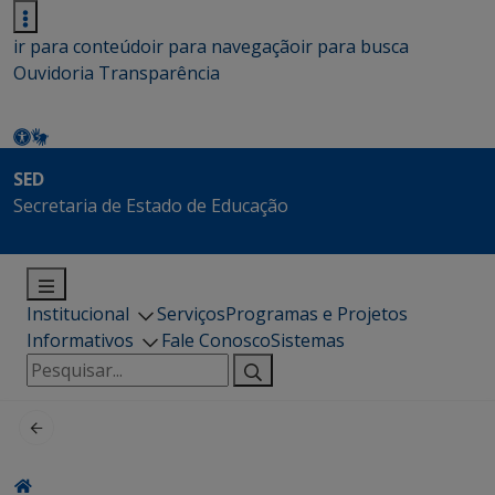
ir para conteúdo
ir para navegação
ir para busca
Ouvidoria
Transparência
SED
Secretaria de Estado de Educação
Institucional
Serviços
Programas e Projetos
Informativos
Fale Conosco
Sistemas
Pesquisar
por: