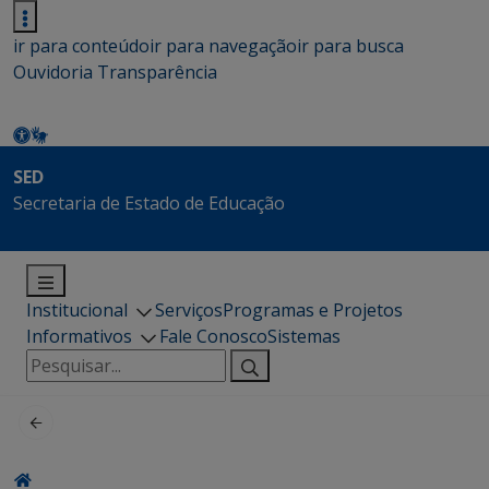
ir para conteúdo
ir para navegação
ir para busca
Ouvidoria
Transparência
SED
Secretaria de Estado de Educação
Institucional
Serviços
Programas e Projetos
Informativos
Fale Conosco
Sistemas
Pesquisar
por: