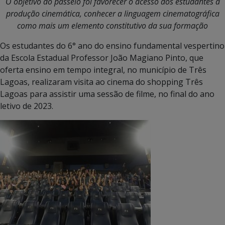
O objetivo do passeio foi favorecer o acesso dos estudantes à
produção cinemática, conhecer a linguagem cinematográfica
como mais um elemento constitutivo da sua formação
Os estudantes do 6° ano do ensino fundamental vespertino
da Escola Estadual Professor João Magiano Pinto, que
oferta ensino em tempo integral, no município de Três
Lagoas, realizaram visita ao cinema do shopping Três
Lagoas para assistir uma sessão de filme, no final do ano
letivo de 2023.