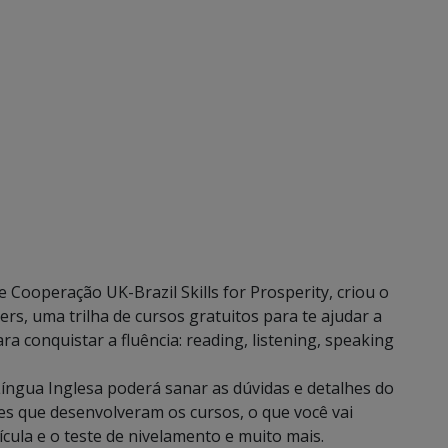
Cooperação UK-Brazil Skills for Prosperity, criou o
s, uma trilha de cursos gratuitos para te ajudar a
a conquistar a fluência: reading, listening, speaking
íngua Inglesa poderá sanar as dúvidas e detalhes do
s que desenvolveram os cursos, o que você vai
cula e o teste de nivelamento e muito mais.