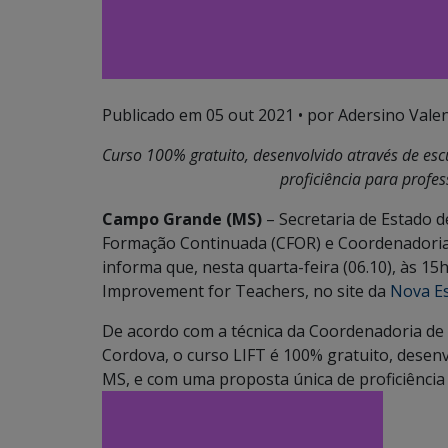
Publicado em
05 out 2021
• por Adersino Vale
Curso 100% gratuito, desenvolvido através de es
proficiência para profes
Campo Grande (MS)
– Secretaria de Estado 
Formação Continuada (CFOR) e Coordenadoria 
informa que, nesta quarta-feira (06.10), às 15
Improvement for Teachers, no site da
Nova Es
De acordo com a técnica da Coordenadoria de 
Cordova, o curso LIFT é 100% gratuito, desenv
MS, e com uma proposta única de proficiência 