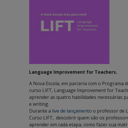
Language Improvement for Teachers.
A Nova Escola, em parceria com o Programa de 
curso LIFT, Language Improvement for Teacher
aprender as quatro habilidades necessárias par
e writing.
Durante a
live de lançamento
o professor de L
Curso LIFT, descobrir quem são os professore
aprender em cada etapa, como fazer sua matrí