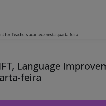
t for Teachers acontece nesta quarta-feira
LIFT, Language Improve
arta-feira