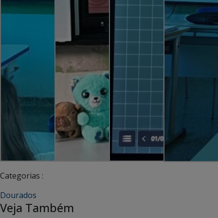
Categorias :
Dourados
Veja Também