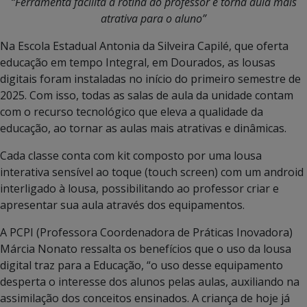
“Ferramenta facilita a rotina do professor e torna aula mais
atrativa para o aluno”
Na Escola Estadual Antonia da Silveira Capilé, que oferta
educação em tempo Integral, em Dourados, as lousas
digitais foram instaladas no início do primeiro semestre de
2025. Com isso, todas as salas de aula da unidade contam
com o recurso tecnológico que eleva a qualidade da
educação, ao tornar as aulas mais atrativas e dinâmicas.
Cada classe conta com kit composto por uma lousa
interativa sensível ao toque (touch screen) com um android
interligado à lousa, possibilitando ao professor criar e
apresentar sua aula através dos equipamentos.
A PCPI (Professora Coordenadora de Práticas Inovadora)
Márcia Nonato ressalta os benefícios que o uso da lousa
digital traz para a Educação, “o uso desse equipamento
desperta o interesse dos alunos pelas aulas, auxiliando na
assimilação dos conceitos ensinados. A criança de hoje já