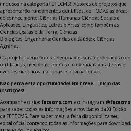
(inclusos na categoria FETECMS). Autores de projetos que
apresentarão fundamentos científicos, de TODAS as áreas
do conhecimento: Ciências Humanas; Ciências Sociais e
Aplicadas; Linguística, Letras e Artes, como também as
Ciências Exatas e da Terra; Ciências
Biológicas; Engenharia; Ciências da Saúde; e Ciências
Agrárias;
Os projetos vencedores selecionados serão premiados com
certificados, medalhas, troféus e credenciais para feiras e
eventos científicos, nacionais e internacionais.
Não perca esta oportunidade! Em breve – Início das
inscrições!
Acompanhe o site:
fetecms.com
e o instagram:
@fetecms
para saber todas as informações e novidades da XI Edição
da FETECMS. Para saber mais, a feira disponibiliza seu
edital oficial contendo todas as informações para download,
através do link abaixo: