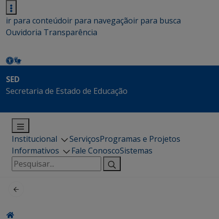
ir para conteúdo
ir para navegação
ir para busca
Ouvidoria
Transparência
SED
Secretaria de Estado de Educação
Institucional
Serviços
Programas e Projetos
Informativos
Fale Conosco
Sistemas
Pesquisar
por: