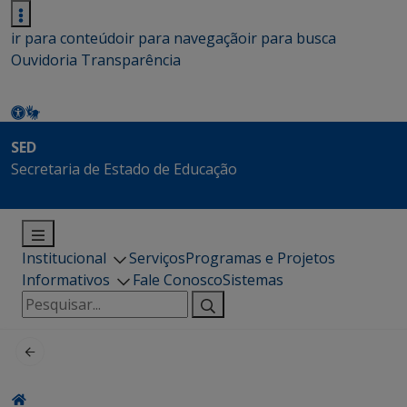
ir para conteúdo
ir para navegação
ir para busca
Ouvidoria
Transparência
SED
Secretaria de Estado de Educação
Institucional
Serviços
Programas e Projetos
Informativos
Fale Conosco
Sistemas
Pesquisar
por: