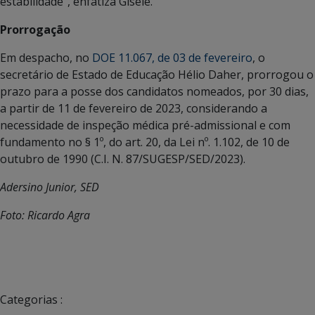
estabilidade”, enfatiza Gisele.
Prorrogação
Em despacho, no
DOE 11.067, de 03 de fevereiro
, o
secretário de Estado de Educação Hélio Daher, prorrogou o
prazo para a posse dos candidatos nomeados, por 30 dias,
a partir de 11 de fevereiro de 2023, considerando a
necessidade de inspeção médica pré-admissional e com
fundamento no § 1º, do art. 20, da Lei nº. 1.102, de 10 de
outubro de 1990 (C.I. N. 87/SUGESP/SED/2023).
Adersino Junior, SED
Foto: Ricardo Agra
Categorias :