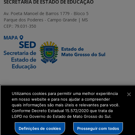
SECRETARIA DE ESTADO DE EDUCAÇÃO
Av. Poeta Manoel de Barros 1779 - Bloco 5
Parque dos Poderes - Campo Grande | MS
CEP.: 79.031-350
MAPA
SETDIG | Secretaria-
Executiva de
Transformação Digital
Utilizamos cookies para permitir uma melhor experiência
em nosso website e para nos ajudar a compreender
quais informações são mais úteis e relevantes para você.
get_footer();
Conforme Decreto Estadual 15.572/2020 que trata da
LGPD no Governo do Estado de Mato Grosso do Sul.
Definições de cookies
Prosseguir com todos