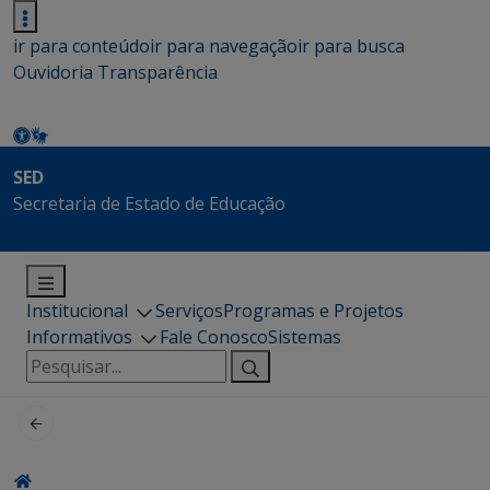
ir para conteúdo
ir para navegação
ir para busca
Ouvidoria
Transparência
SED
Secretaria de Estado de Educação
Institucional
Serviços
Programas e Projetos
Informativos
Fale Conosco
Sistemas
Pesquisar
por: