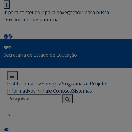
ir para conteúdo
ir para navegação
ir para busca
Ouvidoria
Transparência
SED
Secretaria de Estado de Educação
Institucional
Serviços
Programas e Projetos
Informativos
Fale Conosco
Sistemas
Pesquisar
por: