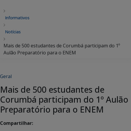
Informativos
Notícias
Mais de 500 estudantes de Corumbá participam do 1º
Aulão Preparatório para o ENEM
Geral
Mais de 500 estudantes de
Corumbá participam do 1º Aulão
Preparatório para o ENEM
Compartilhar: