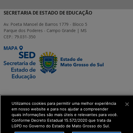
SECRETARIA DE ESTADO DE EDUCAÇÃO
Av. Poeta Manoel de Barros 1779 - Bloco 5
Parque dos Poderes - Campo Grande | MS
CEP.: 79.031-350
MAPA
SETDIG | Secretaria-
Executiva de
Transformação Digital
Utilizamos cookies para permitir uma melhor experiência
em nosso website e para nos ajudar a compreender
quais informações são mais úteis e relevantes para você.
get_footer();
Conforme Decreto Estadual 15.572/2020 que trata da
LGPD no Governo do Estado de Mato Grosso do Sul.