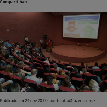
Compartilhar:
Publicado em
24 nov 2017
• por tmotta@fazenda.ms •