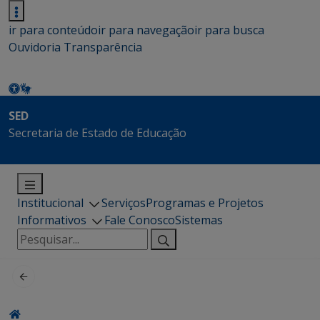
ir para conteúdo
ir para navegação
ir para busca
Ouvidoria
Transparência
SED
Secretaria de Estado de Educação
Institucional
Serviços
Programas e Projetos
Informativos
Fale Conosco
Sistemas
Pesquisar
por: