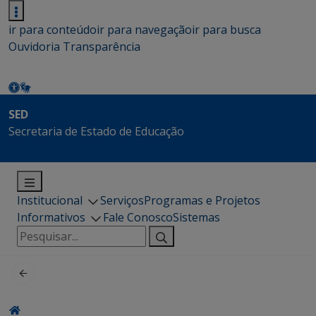
ir para conteúdo
ir para navegação
ir para busca
Ouvidoria
Transparência
SED
Secretaria de Estado de Educação
Institucional
Serviços
Programas e Projetos
Informativos
Fale Conosco
Sistemas
Pesquisar
por: