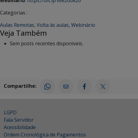
webinário
:
https://bit.ly/live200820
Categorias :
Aulas Remotas
,
Volta às aulas
,
Webinário
Veja Também
Sem posts recentes disponíveis.
Compartilhe:
LGPD
Fala Servidor
Acessibilidade
Ordem Cronológica de Pagamentos