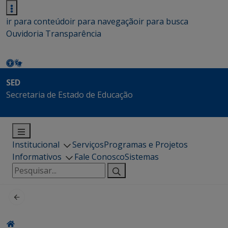
ir para conteúdo
ir para navegação
ir para busca
Ouvidoria
Transparência
SED
Secretaria de Estado de Educação
Institucional
Serviços
Programas e Projetos
Informativos
Fale Conosco
Sistemas
Pesquisar
por: