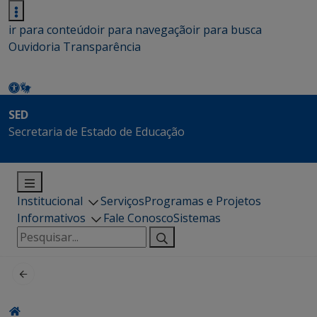
ir para conteúdo
ir para navegação
ir para busca
Ouvidoria
Transparência
SED
Secretaria de Estado de Educação
Institucional
Serviços
Programas e Projetos
Informativos
Fale Conosco
Sistemas
Pesquisar
por: