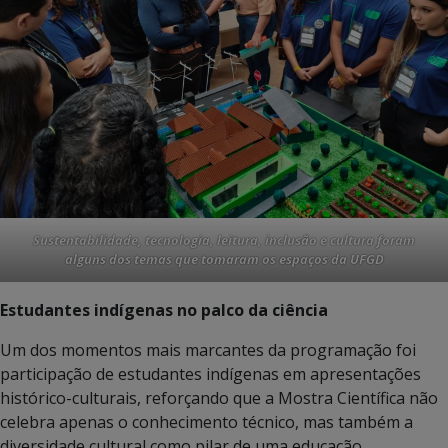
Sustentabilidade, tecnologia, leitura, inclusão e cultura foram
alguns dos temas que tomaram os espaços da UFGD
Estudantes indígenas no palco da ciência
Um dos momentos mais marcantes da programação foi
participação de estudantes indígenas em apresentações
histórico-culturais, reforçando que a Mostra Científica não
celebra apenas o conhecimento técnico, mas também a
diversidade cultural como pilar de uma educação