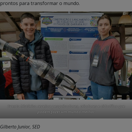
prontos para transformar o mundo.
Evento histórico revelou pesquisadores, criadores e cidadãos que
podem fazer um mundo melhor
Gilberto Junior, SED