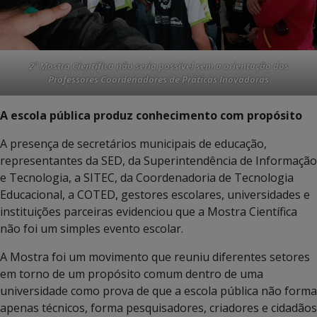
2ª Mostra Científica não seria possível sem a orientação dos
Professores Coordenadores de Práticas Inovadoras
A escola pública produz conhecimento com propósito
A presença de secretários municipais de educação,
representantes da SED, da Superintendência de Informação
e Tecnologia, a SITEC, da Coordenadoria de Tecnologia
Educacional, a COTED, gestores escolares, universidades e
instituições parceiras evidenciou que a Mostra Científica
não foi um simples evento escolar.
A Mostra foi um movimento que reuniu diferentes setores
em torno de um propósito comum dentro de uma
universidade como prova de que a escola pública não forma
apenas técnicos, forma pesquisadores, criadores e cidadãos