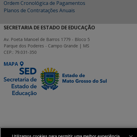
Ordem Cronológica de Pagamentos
Planos de Contratações Anuais
SECRETARIA DE ESTADO DE EDUCAÇÃO
Av. Poeta Manoel de Barros 1779 - Bloco 5
Parque dos Poderes - Campo Grande | MS
CEP.: 79.031-350
MAPA
SETDIG | Secretaria-
Executiva de
Transformação Digital
get_footer();
Utilizamos cookies para permitir uma melhor experiência