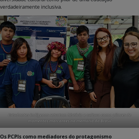
verdadeiramente inclusiva.
Estudantes indígenas retratam história e cultura como pilares de
momentos marcantes na memória do Brasil
Os PCPIs como mediadores do protagonismo