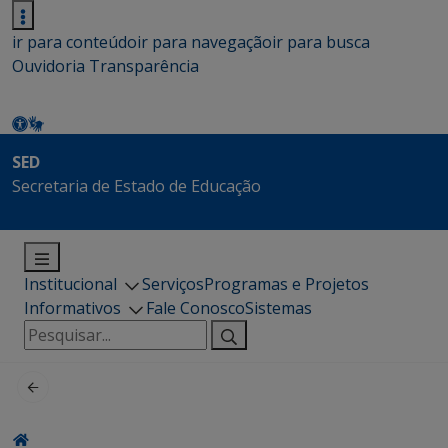
ir para conteúdo
ir para navegação
ir para busca
Ouvidoria
Transparência
SED
Secretaria de Estado de Educação
Institucional
Serviços
Programas e Projetos
Informativos
Fale Conosco
Sistemas
Pesquisar
por: