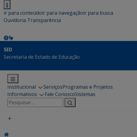
ir para conteúdo
ir para navegação
ir para busca
Ouvidoria
Transparência
SED
Secretaria de Estado de Educação
Institucional
Serviços
Programas e Projetos
Informativos
Fale Conosco
Sistemas
Pesquisar
por: