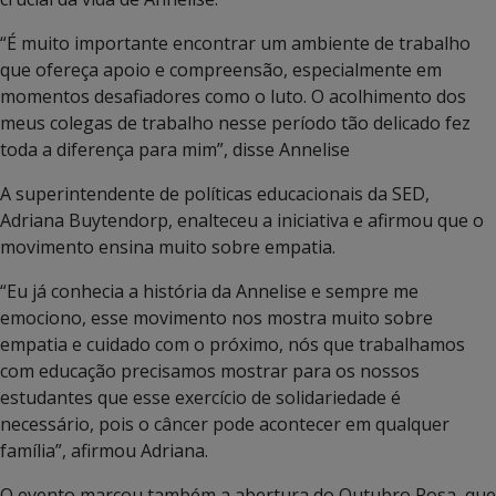
“É muito importante encontrar um ambiente de trabalho
que ofereça apoio e compreensão, especialmente em
momentos desafiadores como o luto. O acolhimento dos
meus colegas de trabalho nesse período tão delicado fez
toda a diferença para mim”, disse Annelise
A superintendente de políticas educacionais da SED,
Adriana Buytendorp, enalteceu a iniciativa e afirmou que o
movimento ensina muito sobre empatia.
“Eu já conhecia a história da Annelise e sempre me
emociono, esse movimento nos mostra muito sobre
empatia e cuidado com o próximo, nós que trabalhamos
com educação precisamos mostrar para os nossos
estudantes que esse exercício de solidariedade é
necessário, pois o câncer pode acontecer em qualquer
família”, afirmou Adriana.
O evento marcou também a abertura do Outubro Rosa, que