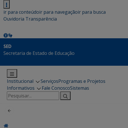
ir para conteúdo
ir para navegação
ir para busca
Ouvidoria
Transparência
SED
Secretaria de Estado de Educação
Institucional
Serviços
Programas e Projetos
Informativos
Fale Conosco
Sistemas
Pesquisar
por: