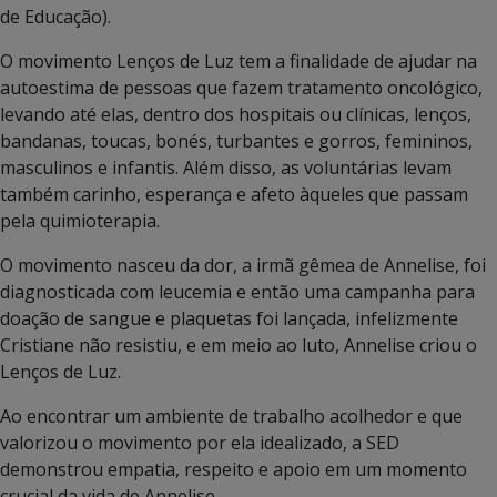
de Educação).
O movimento Lenços de Luz tem a finalidade de ajudar na
autoestima de pessoas que fazem tratamento oncológico,
levando até elas, dentro dos hospitais ou clínicas, lenços,
bandanas, toucas, bonés, turbantes e gorros, femininos,
masculinos e infantis. Além disso, as voluntárias levam
também carinho, esperança e afeto àqueles que passam
pela quimioterapia.
O movimento nasceu da dor, a irmã gêmea de Annelise, foi
diagnosticada com leucemia e então uma campanha para
doação de sangue e plaquetas foi lançada, infelizmente
Cristiane não resistiu, e em meio ao luto, Annelise criou o
Lenços de Luz.
Ao encontrar um ambiente de trabalho acolhedor e que
valorizou o movimento por ela idealizado, a SED
demonstrou empatia, respeito e apoio em um momento
crucial da vida de Annelise.