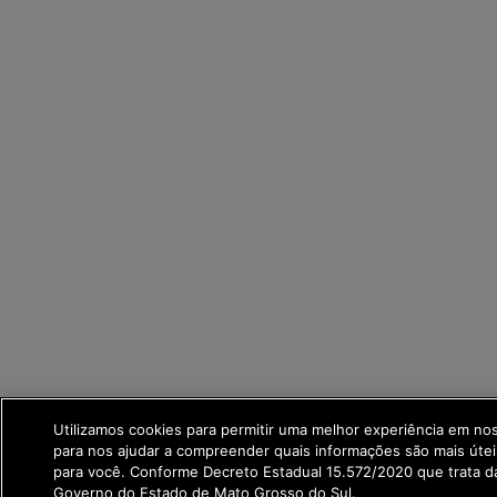
Utilizamos cookies para permitir uma melhor experiência em no
para nos ajudar a compreender quais informações são mais útei
para você. Conforme Decreto Estadual 15.572/2020 que trata 
Governo do Estado de Mato Grosso do Sul.