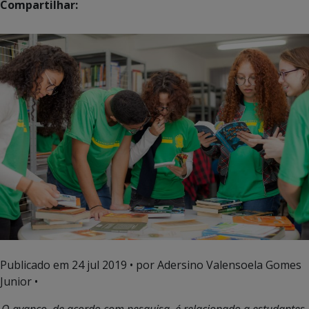
Compartilhar:
Publicado em
24 jul 2019
• por Adersino Valensoela Gomes
Junior •
O avanço, de acordo com pesquisa, é relacionado a estudantes,