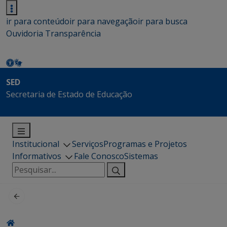
ir para conteúdo
ir para navegação
ir para busca
Ouvidoria
Transparência
SED
Secretaria de Estado de Educação
Institucional
Serviços
Programas e Projetos
Informativos
Fale Conosco
Sistemas
Pesquisar
por: