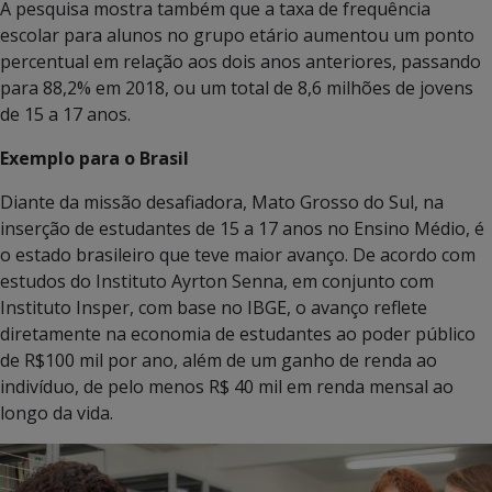
A pesquisa mostra também que a taxa de frequência
escolar para alunos no grupo etário aumentou um ponto
percentual em relação aos dois anos anteriores, passando
para 88,2% em 2018, ou um total de 8,6 milhões de jovens
de 15 a 17 anos.
Exemplo para o Brasil
Diante da missão desafiadora, Mato Grosso do Sul, na
inserção de estudantes de 15 a 17 anos no Ensino Médio, é
o estado brasileiro que teve maior avanço. De acordo com
estudos do Instituto Ayrton Senna, em conjunto com
Instituto Insper, com base no IBGE, o avanço reflete
diretamente na economia de estudantes ao poder público
de R$100 mil por ano, além de um ganho de renda ao
indivíduo, de pelo menos R$ 40 mil em renda mensal ao
longo da vida.