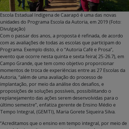
Escola Estadual Indígena de Caarapó é uma das novas
unidades do Programa Escola da Autoria, em 2019 (Foto:
Divulgação)
Com o passar dos anos, a proposta é refinada, de acordo
com as avaliações de todas as escolas que participam do
Programa. Exemplo disto, é o “Autoria Café e Prosa”,
evento que ocorre nesta quinta e sexta feira( 25-26.7), em
Campo Grande, que tem como objetivo proporcionar
momentos de troca de experiências entre as 27 Escolas da
Autoria, “além de uma avaliação do processo de
implantação, por meio da análise dos desafios, e
proposições de soluções possíveis, possibilitando o
replanejamento das ações serem desenvolvidas para o
último semestre”, enfatiza gerente de Ensino Médio e
Tempo Integral, (GEMTI), Maria Gorete Siqueira Silva.
“Acreditamos que o ensino em tempo integral, por meio de