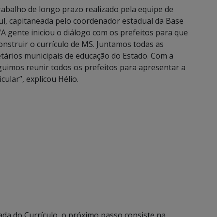
rabalho de longo prazo realizado pela equipe de
l, capitaneada pelo coordenador estadual da Base
A gente iniciou o diálogo com os prefeitos para que
struir o currículo de MS. Juntamos todas as
tários municipais de educação do Estado. Com a
uimos reunir todos os prefeitos para apresentar a
cular”, explicou Hélio.
ada do Currículo, o próximo passo consiste na