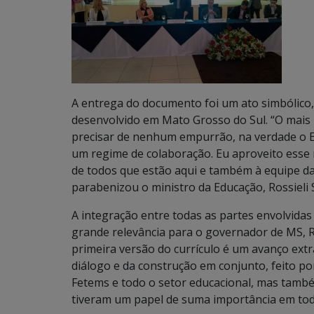
A entrega do documento foi um ato simbólico
desenvolvido em Mato Grosso do Sul. “O mai
precisar de nenhum empurrão, na verdade o E
um regime de colaboração. Eu aproveito ess
de todos que estão aqui e também à equipe d
parabenizou o ministro da Educação, Rossieli 
A integração entre todas as partes envolvid
grande relevância para o governador de MS, R
primeira versão do currículo é um avanço ext
diálogo e da construção em conjunto, feito po
Fetems e todo o setor educacional, mas també
tiveram um papel de suma importância em toda