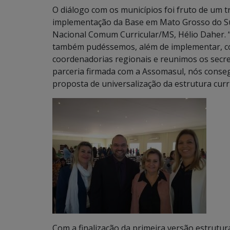
O diálogo com os municípios foi fruto de um t
implementação da Base em Mato Grosso do Su
Nacional Comum Curricular/MS, Hélio Daher. “
também pudéssemos, além de implementar, con
coordenadorias regionais e reunimos os secre
parceria firmada com a Assomasul, nós conseg
proposta de universalização da estrutura curri
Com a finalização da primeira versão estrutur