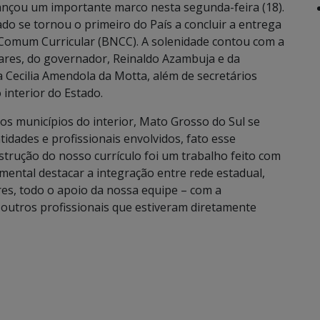
nçou um importante marco nesta segunda-feira (18).
o se tornou o primeiro do País a concluir a entrega
 Comum Curricular (BNCC). A solenidade contou com a
oares, do governador, Reinaldo Azambuja e da
 Cecilia Amendola da Motta, além de secretários
 interior do Estado.
os municípios do interior, Mato Grosso do Sul se
tidades e profissionais envolvidos, fato esse
nstrução do nosso currículo foi um trabalho feito com
ental destacar a integração entre rede estadual,
ores, todo o apoio da nossa equipe – com a
 outros profissionais que estiveram diretamente