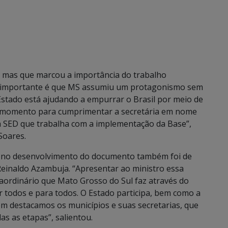
, mas que marcou a importância do trabalho
s importante é que MS assumiu um protagonismo sem
stado está ajudando a empurrar o Brasil por meio de
e momento para cumprimentar a secretária em nome
a SED que trabalha com a implementação da Base”,
Soares.
as no desenvolvimento do documento também foi de
einaldo Azambuja. “Apresentar ao ministro essa
raordinário que Mato Grosso do Sul faz através do
r todos e para todos. O Estado participa, bem como a
m destacamos os municípios e suas secretarias, que
s as etapas”, salientou.