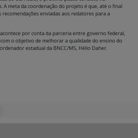
. A meta da coordenação do projeto é que, até o final
as recomendações enviadas aos redatores para a
contece por conta da parceria entre governo federal,
 com o objetivo de melhorar a qualidade do ensino do
coordenador estadual da BNCC/MS, Hélio Daher.