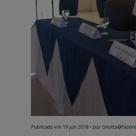
Publicado em
19 jun 2018
• por tmotta@fazend