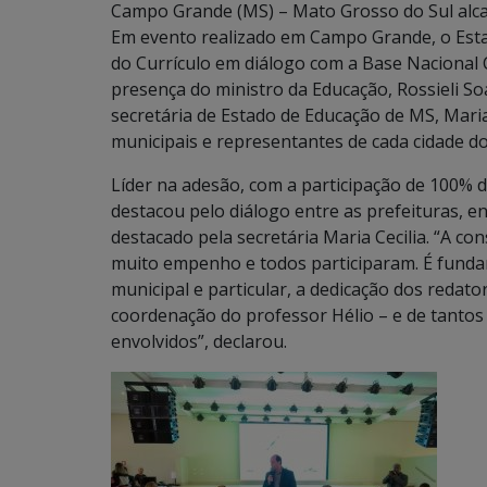
Campo Grande (MS) – Mato Grosso do Sul alca
Em evento realizado em Campo Grande, o Estad
do Currículo em diálogo com a Base Nacional
presença do ministro da Educação, Rossieli S
secretária de Estado de Educação de MS, Maria
municipais e representantes de cada cidade do
Líder na adesão, com a participação de 100% d
destacou pelo diálogo entre as prefeituras, en
destacado pela secretária Maria Cecilia. “A co
muito empenho e todos participaram. É fundam
municipal e particular, a dedicação dos redat
coordenação do professor Hélio – e de tantos
envolvidos”, declarou.