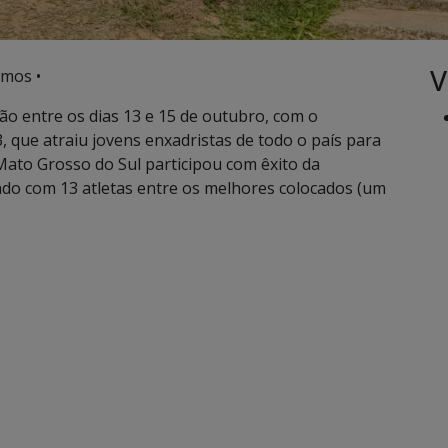
V
amos •
ção entre os dias 13 e 15 de outubro, com o
 que atraiu jovens enxadristas de todo o país para
 Mato Grosso do Sul participou com êxito da
do com 13 atletas entre os melhores colocados (um