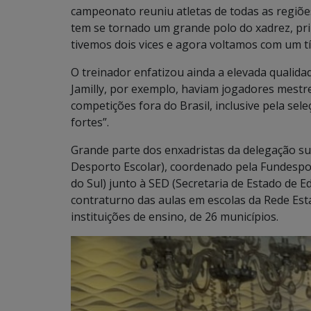
campeonato reuniu atletas de todas as regiõe
tem se tornado um grande polo do xadrez, pri
tivemos dois vices e agora voltamos com um tí
O treinador enfatizou ainda a elevada qualidad
Jamilly, por exemplo, haviam jogadores mestr
competições fora do Brasil, inclusive pela sel
fortes”.
Grande parte dos enxadristas da delegação s
Desporto Escolar), coordenado pela Fundespo
do Sul) junto à SED (Secretaria de Estado de 
contraturno das aulas em escolas da Rede Esta
instituições de ensino, de 26 municípios.