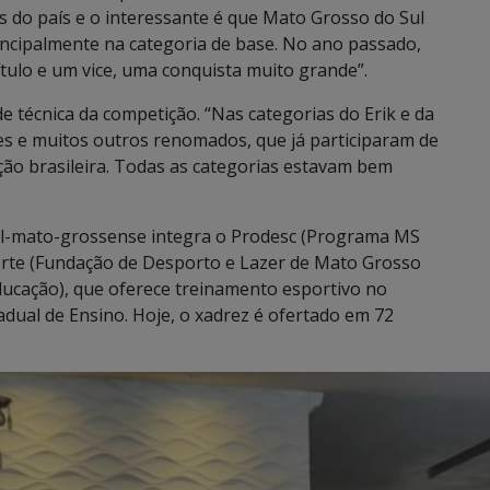
s do país e o interessante é que Mato Grosso do Sul
ncipalmente na categoria de base. No ano passado,
tulo e um vice, uma conquista muito grande”.
e técnica da competição. “Nas categorias do Erik e da
es e muitos outros renomados, que já participaram de
eção brasileira. Todas as categorias estavam bem
ul-mato-grossense integra o Prodesc (Programa MS
rte (Fundação de Desporto e Lazer de Mato Grosso
Educação), que oferece treinamento esportivo no
dual de Ensino. Hoje, o xadrez é ofertado em 72