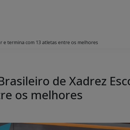
ar e termina com 13 atletas entre os melhores
rasileiro de Xadrez Esc
tre os melhores