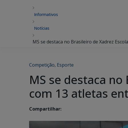
Informativos
Notícias
MS se destaca no Brasileiro de Xadrez Escol
Competição
,
Esporte
MS se destaca no B
com 13 atletas en
Compartilhar: