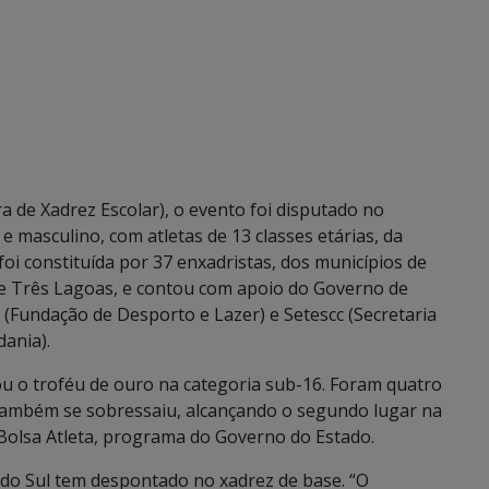
 de Xadrez Escolar), o evento foi disputado no
e masculino, com atletas de 13 classes etárias, da
oi constituída por 37 enxadristas, dos municípios de
e Três Lagoas, e contou com apoio do Governo de
(Fundação de Desporto e Lazer) e Setescc (Secretaria
dania).
u o troféu de ouro na categoria sub-16. Foram quatro
z também se sobressaiu, alcançando o segundo lugar na
Bolsa Atleta, programa do Governo do Estado.
do Sul tem despontado no xadrez de base. “O