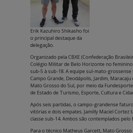
Erik Kazuhiro Shikasho foi
o principal destaque da
delegação.
Organizado pela CBXE (Confederação Brasileira
Colégio Militar de Belo Horizonte no feminino 
sub-5 à sub-18. A equipe sul-mato-grossense f
Campo Grande, Deodápolis, Jardim, Maracaju 
Mato Grosso do Sul, por meio da Fundesporte 
de Estado de Turismo, Esporte, Cultura e Cida
Após seis partidas, o campo-grandense faturo
vitórias e dois empates. Jamilly Maciel Corte
classe sub-14. Ambos são contemplados pelo 
Para o técnico Matheus Garcett, Mato Grosso 