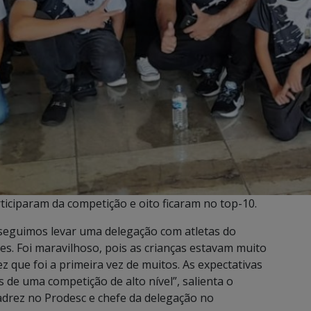
ticiparam da competição e oito ficaram no top-10.
onseguimos levar uma delegação com atletas do
s. Foi maravilhoso, pois as crianças estavam muito
 que foi a primeira vez de muitos. As expectativas
de uma competição de alto nível”, salienta o
adrez no Prodesc e chefe da delegação no