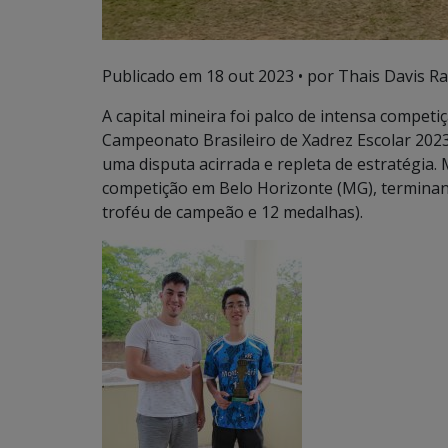
Publicado em
18 out 2023
• por Thais Davis R
A capital mineira foi palco de intensa competi
Campeonato Brasileiro de Xadrez Escolar 2023,
uma disputa acirrada e repleta de estratégia.
competição em Belo Horizonte (MG), terminan
troféu de campeão e 12 medalhas).