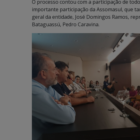
O processo contou com a participação de todos
importante participação da Assomasul, que t
geral da entidade, José Domingos Ramos, repr
Bataguassú, Pedro Caravina.