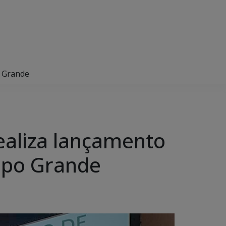
o Grande
ealiza lançamento
ampo Grande