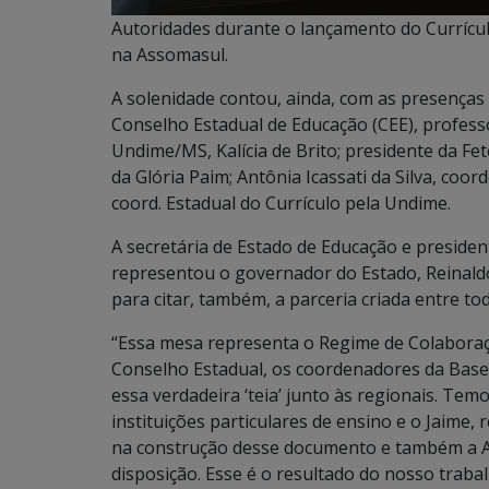
Autoridades durante o lançamento do Currícul
na Assomasul.
A solenidade contou, ainda, com as presenças
Conselho Estadual de Educação (CEE), profess
Undime/MS, Kalícia de Brito; presidente da Fe
da Glória Paim; Antônia Icassati da Silva, co
coord. Estadual do Currículo pela Undime.
A secretária de Estado de Educação e presiden
representou o governador do Estado, Reinald
para citar, também, a parceria criada entre t
“Essa mesa representa o Regime de Colaboraç
Conselho Estadual, os coordenadores da Base
essa verdadeira ‘teia’ junto às regionais. Temo
instituições particulares de ensino e o Jaime
na construção desse documento e também a A
disposição. Esse é o resultado do nosso trabal