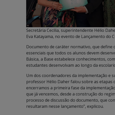
Secretária Cecilia, superintendente Hélio Dah
Eva Katayama, no evento de Lançamento do Cu
Documento de caráter normativo, que define 
essenciais que todos os alunos devem desenv
Básica, a Base estabelece conhecimentos, com
estudantes desenvolvam ao longo da escolarid
Um dos coordenadores da implementação e sup
professor Hélio Daher falou sobre as etapas 
encerramos a primeira fase da implementação 
que já vencemos, desde a construção do regi
processo de discussão do documento, que cont
resultaram nesse lançamento”, explicou.