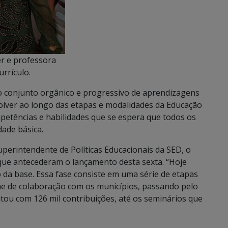
er e professora
rrículo.
o conjunto orgânico e progressivo de aprendizagens
olver ao longo das etapas e modalidades da Educação
petências e habilidades que se espera que todos os
ade básica.
erintendente de Políticas Educacionais da SED, o
que antecederam o lançamento desta sexta. “Hoje
da base. Essa fase consiste em uma série de etapas
me de colaboração com os municípios, passando pelo
ou com 126 mil contribuições, até os seminários que