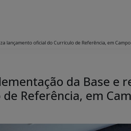
za lançamento oficial do Currículo de Referência, em Camp
lementação da Base e r
ulo de Referência, em C