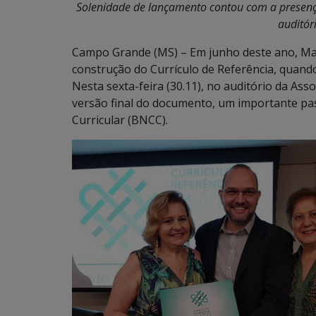
Solenidade de lançamento contou com a presenç
auditór
Campo Grande (MS) – Em junho deste ano, Ma
construção do Currículo de Referência, quando
Nesta sexta-feira (30.11), no auditório da As
versão final do documento, um importante p
Curricular (BNCC).