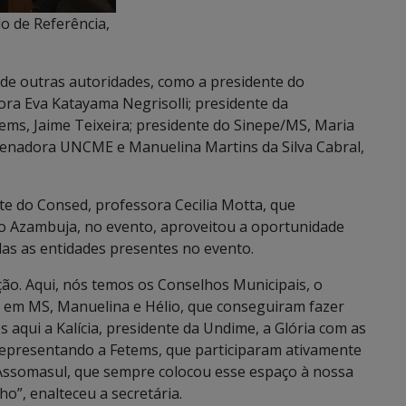
o de Referência,
 de outras autoridades, como a presidente do
ora Eva Katayama Negrisolli; presidente da
tems, Jaime Teixeira; presidente do Sinepe/MS, Maria
ordenadora UNCME e Manuelina Martins da Silva Cabral,
te do Consed, professora Cecilia Motta, que
o Azambuja, no evento, aproveitou a oportunidade
odas as entidades presentes no evento.
ão. Aqui, nós temos os Conselhos Municipais, o
 em MS, Manuelina e Hélio, que conseguiram fazer
s aqui a Kalícia, presidente da Undime, a Glória com as
, representando a Fetems, que participaram ativamente
ssomasul, que sempre colocou esse espaço à nossa
ho”, enalteceu a secretária.