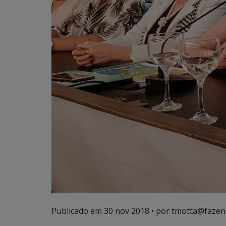
Publicado em
30 nov 2018
• por tmotta@fazen