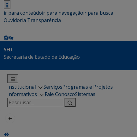
ir para conteúdo
ir para navegação
ir para busca
Ouvidoria
Transparência
SED
Secretaria de Estado de Educação
Institucional
Serviços
Programas e Projetos
Informativos
Fale Conosco
Sistemas
Pesquisar
por: