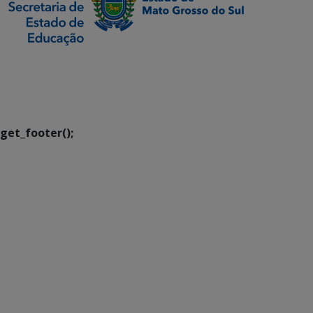
SETDIG | Secretaria-
Executiva de
Transformação Digital
get_footer();