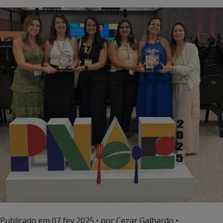
Publicado em
07 fev 2025
• por Cezar Galhardo •