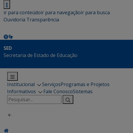
ir para conteúdo
ir para navegação
ir para busca
Ouvidoria
Transparência
SED
Secretaria de Estado de Educação
Institucional
Serviços
Programas e Projetos
Informativos
Fale Conosco
Sistemas
Pesquisar
por: