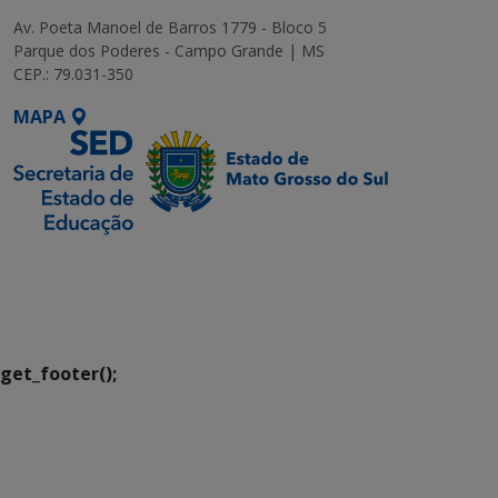
Av. Poeta Manoel de Barros 1779 - Bloco 5
Parque dos Poderes - Campo Grande | MS
CEP.: 79.031-350
MAPA
SETDIG | Secretaria-
Executiva de
Transformação Digital
get_footer();