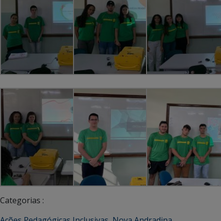
Categorias :
Ações Pedagógicas Inclusivas
,
Nova Andradina