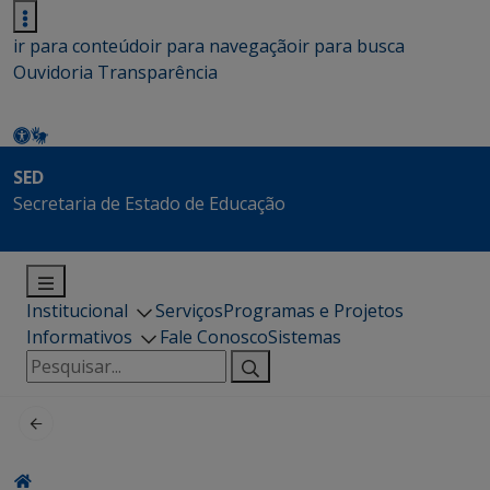
ir para conteúdo
ir para navegação
ir para busca
Ouvidoria
Transparência
SED
Secretaria de Estado de Educação
Institucional
Serviços
Programas e Projetos
Informativos
Fale Conosco
Sistemas
Pesquisar
por: