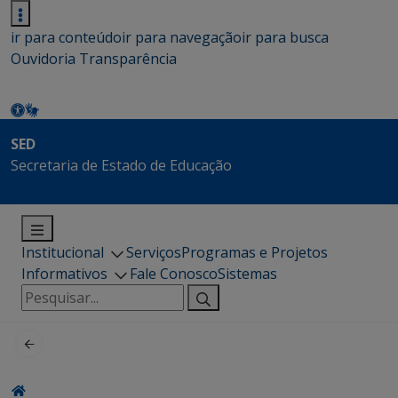
ir para conteúdo
ir para navegação
ir para busca
Ouvidoria
Transparência
SED
Secretaria de Estado de Educação
Institucional
Serviços
Programas e Projetos
Informativos
Fale Conosco
Sistemas
Pesquisar
por: