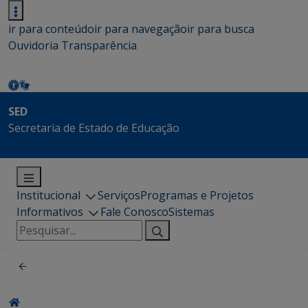
ir para conteúdo
ir para navegação
ir para busca
Ouvidoria
Transparência
SED
Secretaria de Estado de Educação
Institucional
Serviços
Programas e Projetos
Informativos
Fale Conosco
Sistemas
Pesquisar
por: